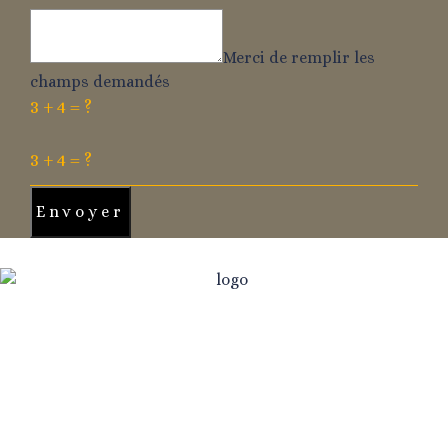
Merci de remplir les
champs demandés
3 + 4 = ?
Envoyer