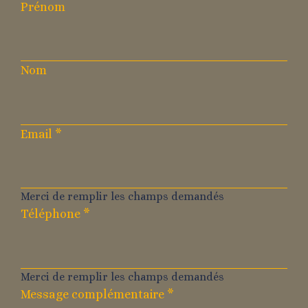
Prénom
Nom
Email
*
Merci de remplir les champs demandés
Téléphone
*
Merci de remplir les champs demandés
Message complémentaire
*